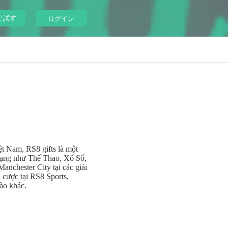
ぐ試す
ログイン