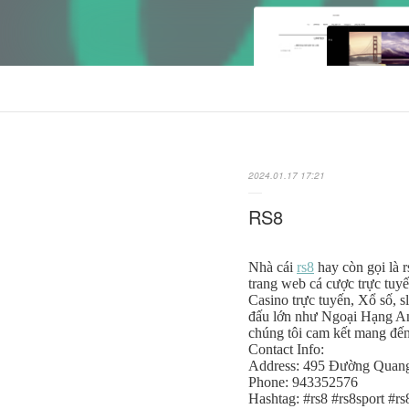
2024.01.17 17:21
RS8