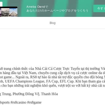
Ameba Owndで
今す
あなただけのホームページやブログをつくろう
Blog